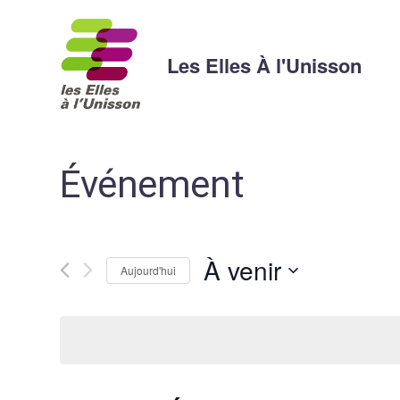
Les Elles À l'Unisson
Événement
À venir
Aujourd'hui
Sélectionnez
une
date.