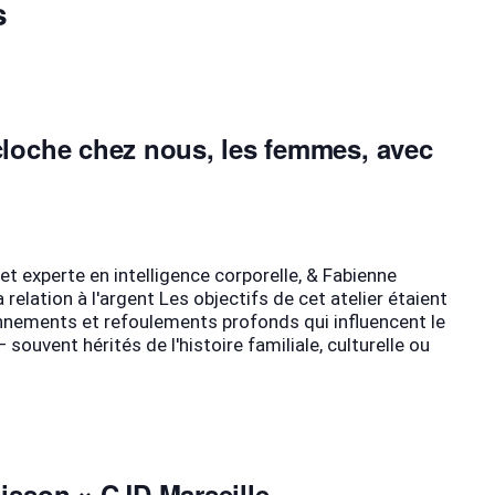
s
 cloche chez nous, les femmes, avec
t experte en intelligence corporelle, & Fabienne
 relation à l'argent Les objectifs de cet atelier étaient
onnements et refoulements profonds qui influencent le
souvent hérités de l'histoire familiale, culturelle ou
nisson × CJD Marseille