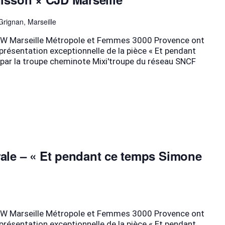
rignan, Marseille
 BPW Marseille Métropole et Femmes 3000 Provence ont
représentation exceptionnelle de la pièce « Et pendant
e par la troupe cheminote Mixi'troupe du réseau SNCF
rale – « Et pendant ce temps Simone
 BPW Marseille Métropole et Femmes 3000 Provence ont
représentation exceptionnelle de la pièce « Et pendant