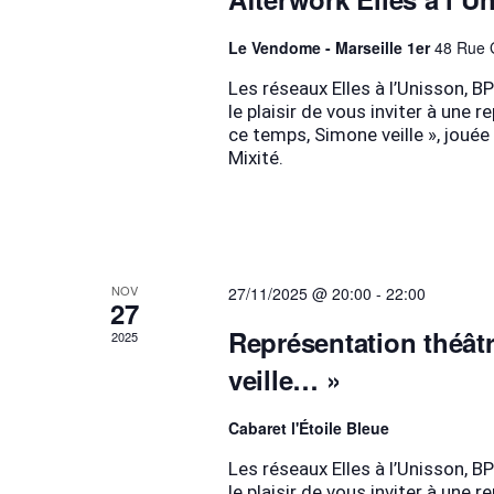
Le Vendome - Marseille 1er
48 Rue G
Les réseaux Elles à l’Unisson,
le plaisir de vous inviter à une 
ce temps, Simone veille », joué
Mixité.
NOV
27/11/2025 @ 20:00
-
22:00
27
Représentation théât
2025
veille… »
Cabaret l'Étoile Bleue
Les réseaux Elles à l’Unisson,
le plaisir de vous inviter à une 