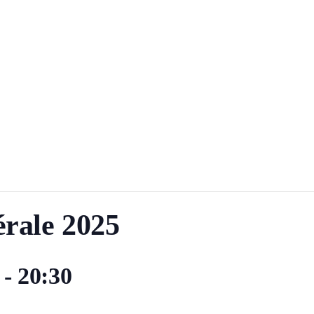
rale 2025
-
20:30