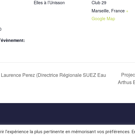
Elles à l’Unisson
Club 29
Marseille
,
France
+
Google Map
0
d’évènement:
Proje
de Laurence Perez (Directrice Régionale SUEZ Eau
Arthus 
rir l'expérience la plus pertinente en mémorisant vos préférences. E