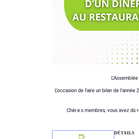
L’Assemblée G
L’occasion de faire un bilan de l’année
Chèr.e.s membres, vous avez dû re
DÉTAILS