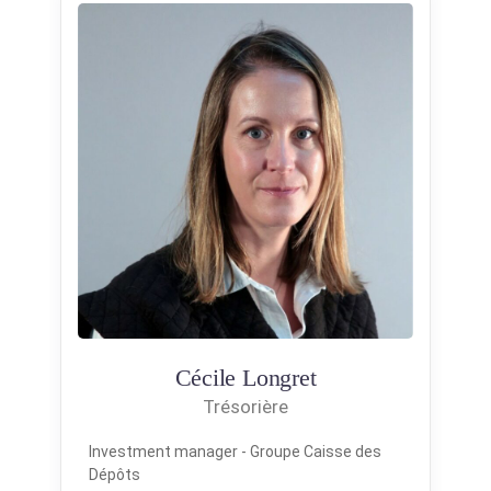
Cécile Longret
Trésorière
Investment manager - Groupe Caisse des
P
Dépôts