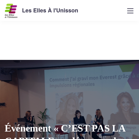
Les Elles À l'Unisson
Événement « C’EST PAS LA